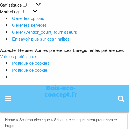
Préférences
Statistiques
Statistiques
Marketing
Marketing
Gérer les options
Gérer les services
Gérer {vendor_count} fournisseurs
En savoir plus sur ces finalités
Accepter
Refuser
Voir les préférences
Enregistrer les préférences
Voir les préférences
Politique de cookies
Politique de cookie
Skip
to
content
Home
»
Schéma electrique
»
Schema electrique interrupteur horaire
hager