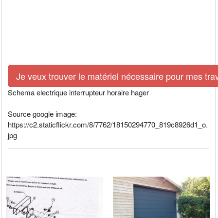
Je veux trouver le matériel nécessaire pour mes tra
Schema electrique interrupteur horaire hager
Source google image:
https://c2.staticflickr.com/8/7762/18150294770_819c8926d1_o.
jpg