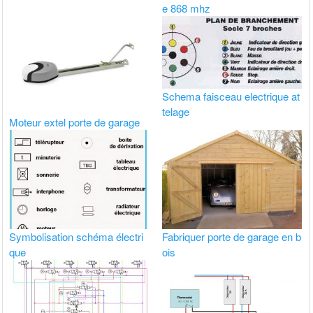
e 868 mhz
Schema faisceau electrique at
telage
Moteur extel porte de garage
Symbolisation schéma électri
Fabriquer porte de garage en b
que
ois