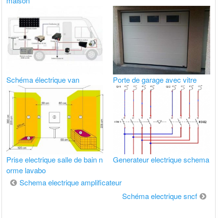
maison
Schéma électrique van
Porte de garage avec vitre
Prise electrique salle de bain n
Generateur electrique schema
orme lavabo
Navigation
Schema electrique amplificateur
de
Schéma electrique sncf
l’article