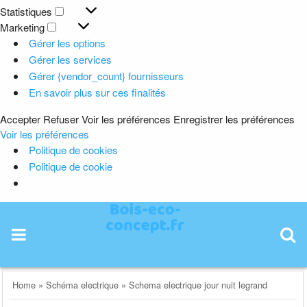
Préférences
Statistiques
Statistiques
Marketing
Marketing
Gérer les options
Gérer les services
Gérer {vendor_count} fournisseurs
En savoir plus sur ces finalités
Accepter
Refuser
Voir les préférences
Enregistrer les préférences
Voir les préférences
Politique de cookies
Politique de cookie
Skip
to
content
Home
»
Schéma electrique
»
Schema electrique jour nuit legrand