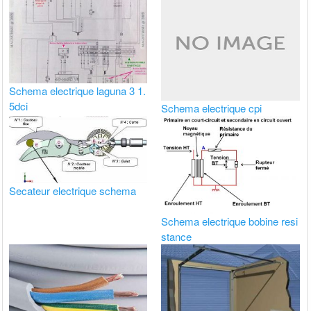
Schema electrique laguna 3 1.
5dci
Schema electrique cpi
Secateur electrique schema
Schema electrique bobine resi
stance