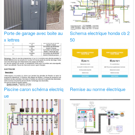
Porte de garage avec boite au
Schema electrique honda cb 2
x lettres
50
Piscine caron schéma electriq
Remise au norme électrique
ue