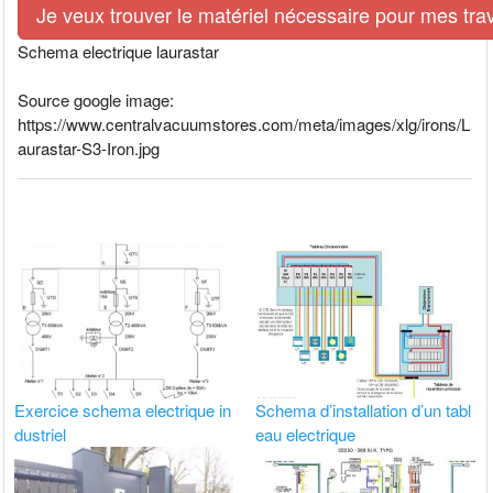
Je veux trouver le matériel nécessaire pour mes tra
Schema electrique laurastar
Source google image:
https://www.centralvacuumstores.com/meta/images/xlg/irons/L
aurastar-S3-Iron.jpg
Exercice schema electrique in
Schema d’installation d’un tabl
dustriel
eau electrique