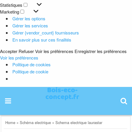
Préférences
Statistiques
Statistiques
Marketing
Marketing
Gérer les options
Gérer les services
Gérer {vendor_count} fournisseurs
En savoir plus sur ces finalités
Accepter
Refuser
Voir les préférences
Enregistrer les préférences
Voir les préférences
Politique de cookies
Politique de cookie
Skip
to
content
Home
»
Schéma electrique
»
Schema electrique laurastar