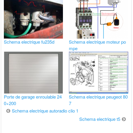
Schema electrique fu235d
Schema electrique moteur po
mpe
Porte de garage enroulable 24
Schema electrique peugeot 80
0×200
7
Navigation
Schema electrique autoradio clio 1
de
Schema electrique t5
l’article