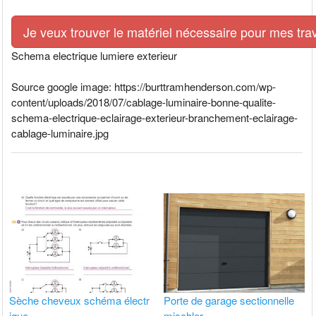
Je veux trouver le matériel nécessaire pour mes tra
Schema electrique lumiere exterieur
Source google image: https://burttramhenderson.com/wp-
content/uploads/2018/07/cablage-luminaire-bonne-qualite-
schema-electrique-eclairage-exterieur-branchement-eclairage-
cablage-luminaire.jpg
Sèche cheveux schéma électr
Porte de garage sectionnelle
ique
mischler