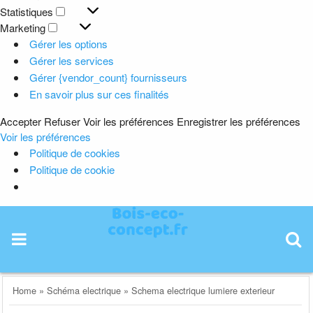
Préférences
Statistiques
Statistiques
Marketing
Marketing
Gérer les options
Gérer les services
Gérer {vendor_count} fournisseurs
En savoir plus sur ces finalités
Accepter
Refuser
Voir les préférences
Enregistrer les préférences
Voir les préférences
Politique de cookies
Politique de cookie
Skip
to
content
Home
»
Schéma electrique
»
Schema electrique lumiere exterieur