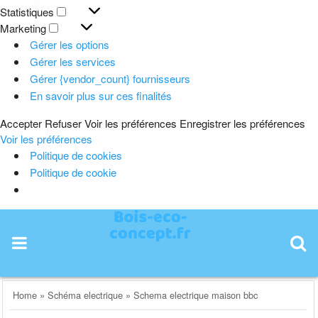
Préférences
Statistiques
Statistiques
Marketing
Marketing
Gérer les options
Gérer les services
Gérer {vendor_count} fournisseurs
En savoir plus sur ces finalités
Accepter
Refuser
Voir les préférences
Enregistrer les préférences
Voir les préférences
Politique de cookies
Politique de cookie
Skip
to
content
Home
»
Schéma electrique
»
Schema electrique maison bbc