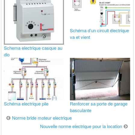
Schéma d’un circuit électrique
va et vient
Schema electrique casque au
dio
Schéma electrique pile
Renforcer sa porte de garage
basculante
Navigation
Norme bride moteur electrique
de
Nouvelle norme electrique pour la location
l’article