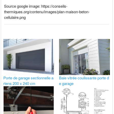
Source google image: https://conseils-
thermiques.org/contenu/images/plan-maison-beton-
cellulaire.png
Porte de garage sectionnelle a
Baie vitrée coulissante porte d
rtens 200 x 240 cm
e garage