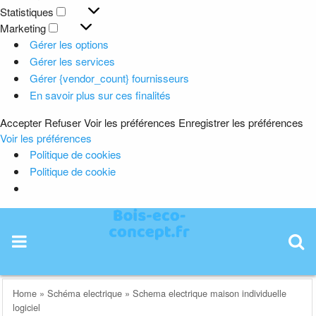
Préférences
Statistiques
Statistiques
Marketing
Marketing
Gérer les options
Gérer les services
Gérer {vendor_count} fournisseurs
En savoir plus sur ces finalités
Accepter
Refuser
Voir les préférences
Enregistrer les préférences
Voir les préférences
Politique de cookies
Politique de cookie
Skip
to
content
Home
»
Schéma electrique
»
Schema electrique maison individuelle
logiciel