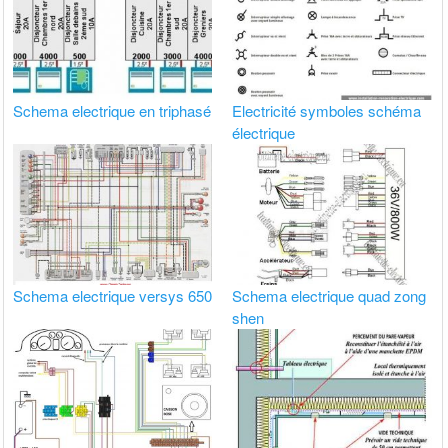
Schema electrique en triphasé
Electricité symboles schéma
électrique
Schema electrique versys 650
Schema electrique quad zong
shen