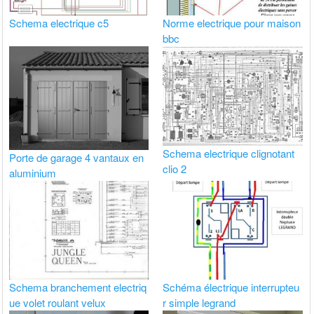
Schema electrique c5
Norme electrique pour maison
bbc
Schema electrique clignotant
Porte de garage 4 vantaux en
clio 2
aluminium
Schema branchement electriq
Schéma électrique interrupteu
ue volet roulant velux
r simple legrand