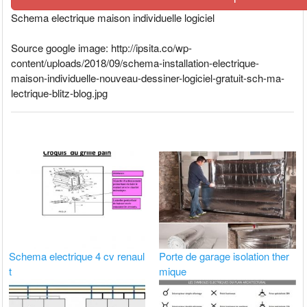
Schema electrique maison individuelle logiciel
Source google image: http://ipsita.co/wp-
content/uploads/2018/09/schema-installation-electrique-
maison-individuelle-nouveau-dessiner-logiciel-gratuit-sch-ma-
lectrique-blitz-blog.jpg
Schema electrique 4 cv renaul
Porte de garage isolation ther
t
mique