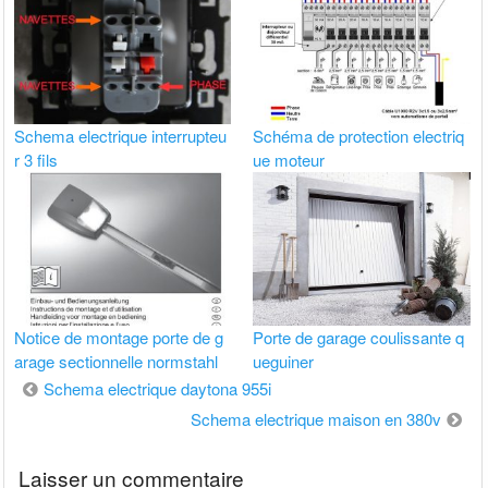
Schema electrique interrupteu
Schéma de protection electriq
r 3 fils
ue moteur
Notice de montage porte de g
Porte de garage coulissante q
arage sectionnelle normstahl
ueguiner
Navigation
Schema electrique daytona 955i
de
Schema electrique maison en 380v
l’article
Laisser un commentaire