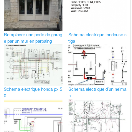
Remplacer une porte de garag
Schema electrique tondeuse s
e par un mur en parpaing
tiga
Schema electrique honda px 5
Schema electrique d’un neima
0
n