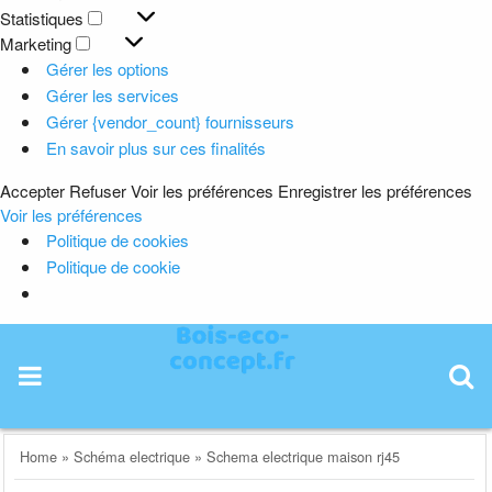
Préférences
Statistiques
Statistiques
Marketing
Marketing
Gérer les options
Gérer les services
Gérer {vendor_count} fournisseurs
En savoir plus sur ces finalités
Accepter
Refuser
Voir les préférences
Enregistrer les préférences
Voir les préférences
Politique de cookies
Politique de cookie
Skip
to
content
Home
»
Schéma electrique
»
Schema electrique maison rj45