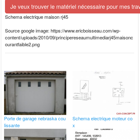
Je veux trouver le matériel nécessaire pour mes tra
Schema electrique maison rj45
Source google image: https://www.ericboisseau.com/wp-
content/uploads/2010/09/principereseaumultimediarj45maisonc
ourantfaible2.png
Porte de garage nebraska cou
Schema electrique moteur co
lissante
x