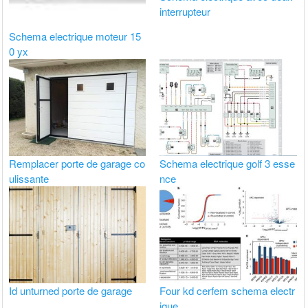
interrupteur
Schema electrique moteur 15
0 yx
Remplacer porte de garage co
Schema electrique golf 3 esse
ulissante
nce
Id unturned porte de garage
Four kd cerfem schema electr
ique