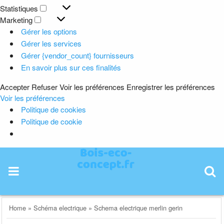
Préférences
Statistiques
Statistiques
Marketing
Marketing
Gérer les options
Gérer les services
Gérer {vendor_count} fournisseurs
En savoir plus sur ces finalités
Accepter
Refuser
Voir les préférences
Enregistrer les préférences
Voir les préférences
Politique de cookies
Politique de cookie
Skip
to
content
Home
»
Schéma electrique
»
Schema electrique merlin gerin