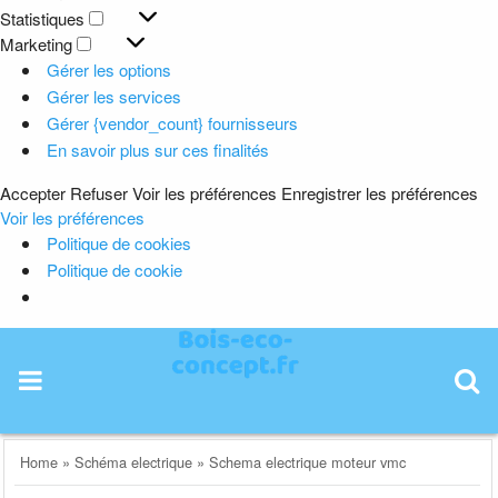
Préférences
Statistiques
Statistiques
Marketing
Marketing
Gérer les options
Gérer les services
Gérer {vendor_count} fournisseurs
En savoir plus sur ces finalités
Accepter
Refuser
Voir les préférences
Enregistrer les préférences
Voir les préférences
Politique de cookies
Politique de cookie
Skip
to
content
Home
»
Schéma electrique
»
Schema electrique moteur vmc