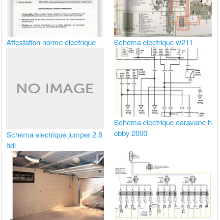
Attestation norme electrique
Schema electrique w211
Schema electrique caravane h
obby 2000
Schema electrique jumper 2.8
hdi