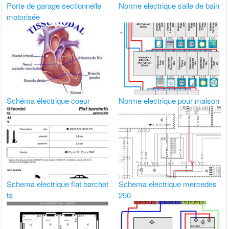
Porte de garage sectionnelle
Norme electrique salle de bain
motorisée
Schéma électrique coeur
Norme electrique pour maison
Schema electrique fiat barchet
Schema electrique mercedes
ta
250