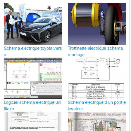
Schema electrique toyota vers
Trottinette electrique schema
o
montage
Logiciel schema electrique uni
Schema electrique d un pont e
filaire
levateur