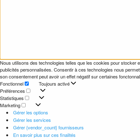
Nous utilisons des technologies telles que les cookies pour stocker e
publicités personnalisées. Consentir à ces technologies nous permettr
son consentement peut avoir un effet négatif sur certaines fonctonnali
Fonctionnel
Toujours activé
Fonctionnel
Préférences
Préférences
Statistiques
Statistiques
Marketing
Marketing
Gérer les options
Gérer les services
Gérer {vendor_count} fournisseurs
En savoir plus sur ces finalités