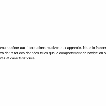
t/ou accéder aux informations relatives aux appareils. Nous le faisons
a de traiter des données telles que le comportement de navigation ou l
tés et caractéristiques.