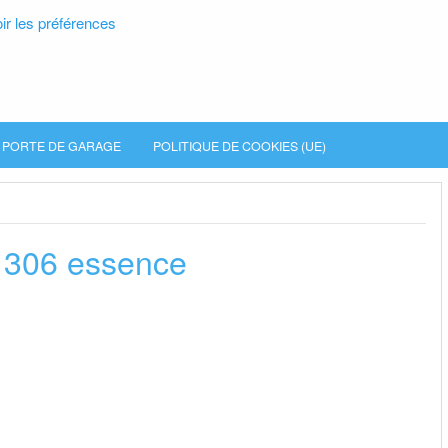
ir les préférences
PORTE DE GARAGE
POLITIQUE DE COOKIES (UE)
e
 306 essence