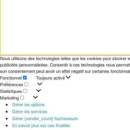
Nous utilisons des technologies telles que les cookies pour stocker e
publicités personnalisées. Consentir à ces technologies nous permettr
son consentement peut avoir un effet négatif sur certaines fonctonnali
Fonctionnel
Toujours activé
Fonctionnel
Préférences
Préférences
Statistiques
Statistiques
Marketing
Marketing
Gérer les options
Gérer les services
Gérer {vendor_count} fournisseurs
En savoir plus sur ces finalités