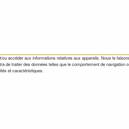
t/ou accéder aux informations relatives aux appareils. Nous le faisons
a de traiter des données telles que le comportement de navigation ou l
tés et caractéristiques.