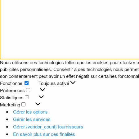
Nous utilisons des technologies telles que les cookies pour stocker e
publicités personnalisées. Consentir à ces technologies nous permettr
son consentement peut avoir un effet négatif sur certaines fonctonnali
Fonctionnel
Toujours activé
Fonctionnel
Préférences
Préférences
Statistiques
Statistiques
Marketing
Marketing
Gérer les options
Gérer les services
Gérer {vendor_count} fournisseurs
En savoir plus sur ces finalités