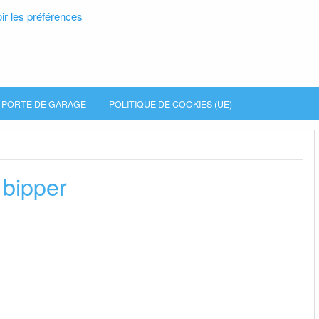
ir les préférences
PORTE DE GARAGE
POLITIQUE DE COOKIES (UE)
 bipper