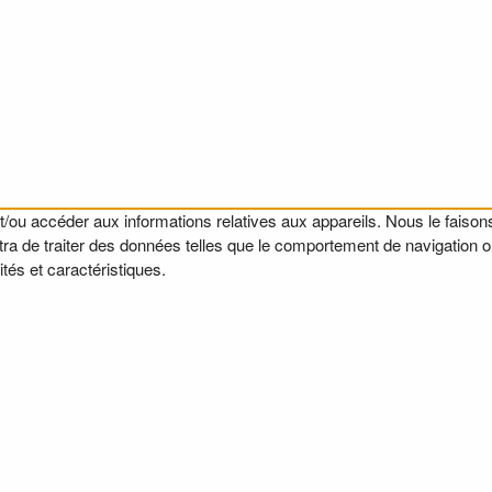
t/ou accéder aux informations relatives aux appareils. Nous le faisons
a de traiter des données telles que le comportement de navigation ou l
tés et caractéristiques.