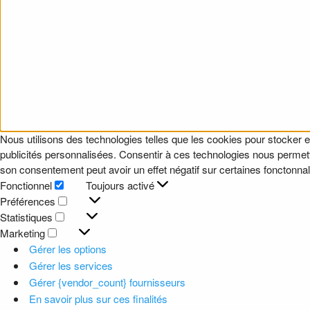
Nous utilisons des technologies telles que les cookies pour stocker e
publicités personnalisées. Consentir à ces technologies nous permettr
son consentement peut avoir un effet négatif sur certaines fonctonnali
Fonctionnel
Toujours activé
Fonctionnel
Préférences
Préférences
Statistiques
Statistiques
Marketing
Marketing
Gérer les options
Gérer les services
Gérer {vendor_count} fournisseurs
En savoir plus sur ces finalités