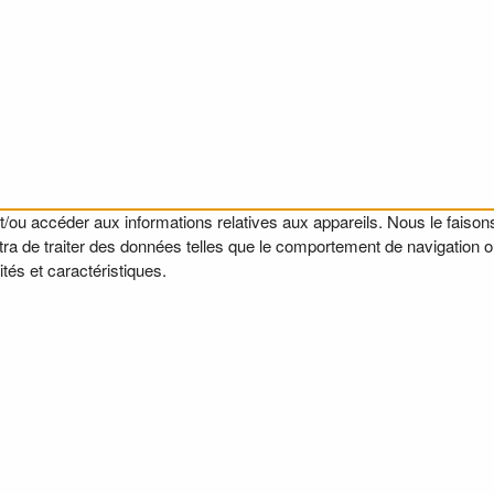
t/ou accéder aux informations relatives aux appareils. Nous le faisons
a de traiter des données telles que le comportement de navigation ou l
tés et caractéristiques.