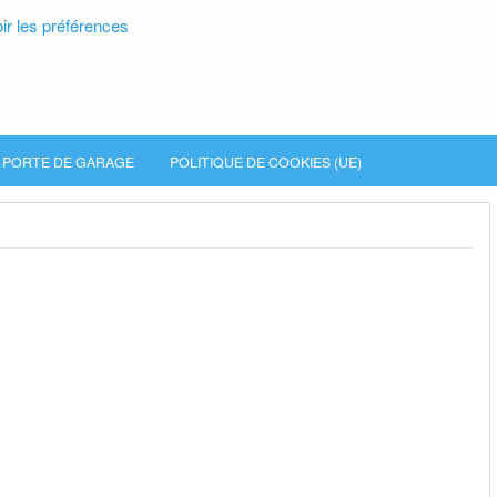
ir les préférences
PORTE DE GARAGE
POLITIQUE DE COOKIES (UE)