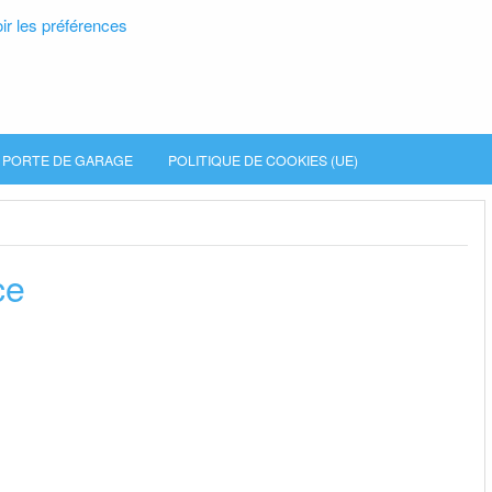
ir les préférences
PORTE DE GARAGE
POLITIQUE DE COOKIES (UE)
ce