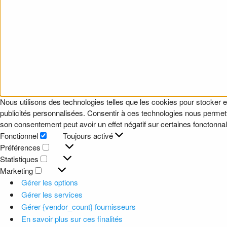
Nous utilisons des technologies telles que les cookies pour stocker e
publicités personnalisées. Consentir à ces technologies nous permettr
son consentement peut avoir un effet négatif sur certaines fonctonnali
Fonctionnel
Toujours activé
Fonctionnel
Préférences
Préférences
Statistiques
Statistiques
Marketing
Marketing
Gérer les options
Gérer les services
Gérer {vendor_count} fournisseurs
En savoir plus sur ces finalités