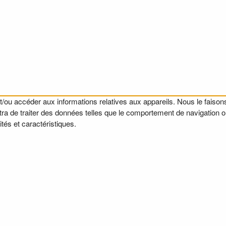
t/ou accéder aux informations relatives aux appareils. Nous le faisons
a de traiter des données telles que le comportement de navigation ou l
tés et caractéristiques.