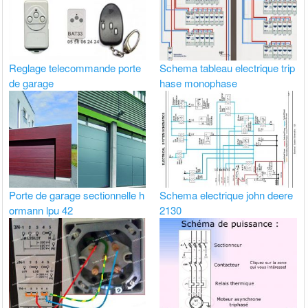
Reglage telecommande porte
Schema tableau electrique trip
de garage
hase monophase
Porte de garage sectionnelle h
Schema electrique john deere
ormann lpu 42
2130