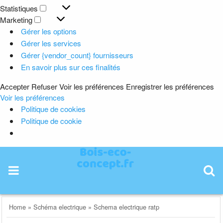
Préférences
Statistiques
Statistiques
Marketing
Marketing
Gérer les options
Gérer les services
Gérer {vendor_count} fournisseurs
En savoir plus sur ces finalités
Accepter
Refuser
Voir les préférences
Enregistrer les préférences
Voir les préférences
Politique de cookies
Politique de cookie
Skip
to
content
Home
»
Schéma electrique
»
Schema electrique ratp