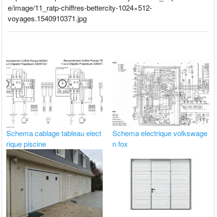
e/image/11_ratp-chiffres-bettercity-1024×512-
voyages.1540910371.jpg
Schema cablage tableau elect
Schema electrique volkswage
rique piscine
n fox