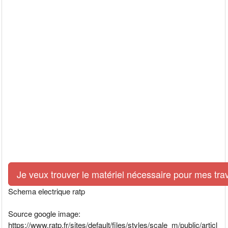
Je veux trouver le matériel nécessaire pour mes tra
Schema electrique ratp
Source google image:
https://www.ratp.fr/sites/default/files/styles/scale_m/public/articl