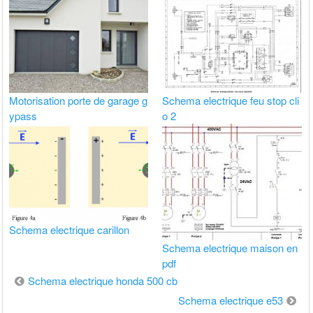
Motorisation porte de garage g
Schema electrique feu stop cli
ypass
o 2
Schema electrique carillon
Schema electrique maison en
pdf
Navigation
Schema electrique honda 500 cb
de
Schema electrique e53