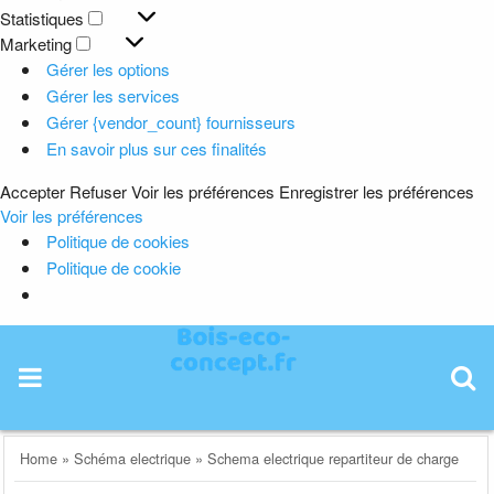
Préférences
Statistiques
Statistiques
Marketing
Marketing
Gérer les options
Gérer les services
Gérer {vendor_count} fournisseurs
En savoir plus sur ces finalités
Accepter
Refuser
Voir les préférences
Enregistrer les préférences
Voir les préférences
Politique de cookies
Politique de cookie
Skip
to
content
Home
»
Schéma electrique
»
Schema electrique repartiteur de charge