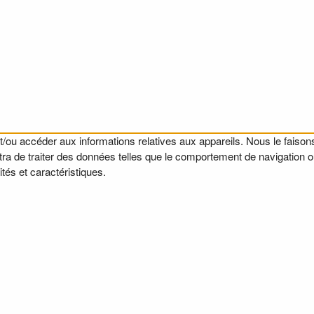
t/ou accéder aux informations relatives aux appareils. Nous le faisons
a de traiter des données telles que le comportement de navigation ou l
tés et caractéristiques.