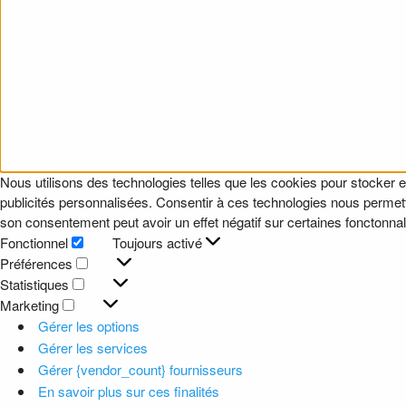
Nous utilisons des technologies telles que les cookies pour stocker e
publicités personnalisées. Consentir à ces technologies nous permettr
son consentement peut avoir un effet négatif sur certaines fonctonnali
Fonctionnel
Toujours activé
Fonctionnel
Préférences
Préférences
Statistiques
Statistiques
Marketing
Marketing
Gérer les options
Gérer les services
Gérer {vendor_count} fournisseurs
En savoir plus sur ces finalités