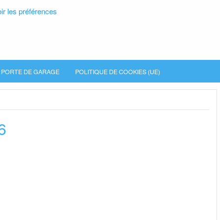
ir les préférences
PORTE DE GARAGE
POLITIQUE DE COOKIES (UE)
6