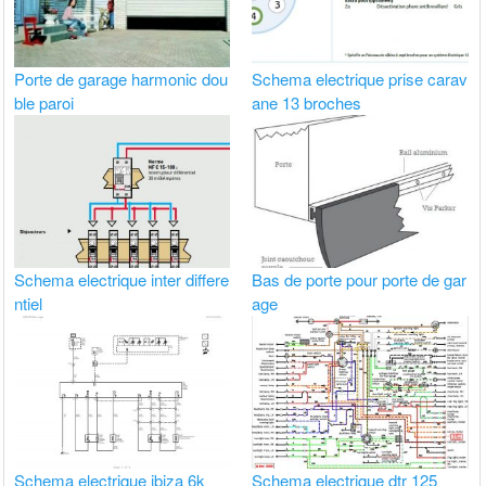
Porte de garage harmonic dou
Schema electrique prise carav
ble paroi
ane 13 broches
Schema electrique inter differe
Bas de porte pour porte de gar
ntiel
age
Schema electrique ibiza 6k
Schema electrique dtr 125