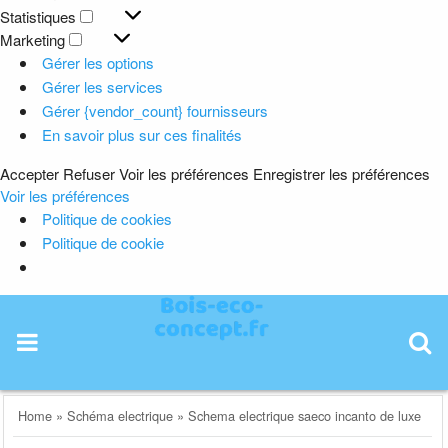
Préférences
Statistiques
Statistiques
Marketing
Marketing
Gérer les options
Gérer les services
Gérer {vendor_count} fournisseurs
En savoir plus sur ces finalités
Accepter
Refuser
Voir les préférences
Enregistrer les préférences
Voir les préférences
Politique de cookies
Politique de cookie
Skip
to
content
Home
»
Schéma electrique
»
Schema electrique saeco incanto de luxe