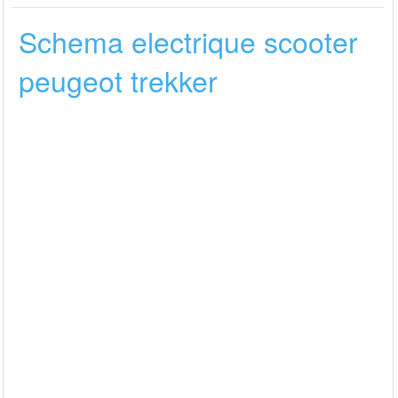
Schema electrique scooter
peugeot trekker