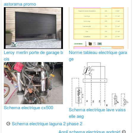
astorama promo
Leroy merlin porte de garage b
Norme tableau electrique gara
ois
ge
Schema electrique cx500
Schema electrique lave vaiss
elle aeg
Navigation
Schema electrique laguna 2 phase 2
de
Appli schema electrique android