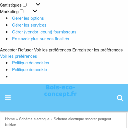
Préférences
Statistiques
Statistiques
Marketing
Marketing
Gérer les options
Gérer les services
Gérer {vendor_count} fournisseurs
En savoir plus sur ces finalités
Accepter
Refuser
Voir les préférences
Enregistrer les préférences
Voir les préférences
Politique de cookies
Politique de cookie
Skip
to
content
Home
»
Schéma electrique
»
Schema electrique scooter peugeot
trekker