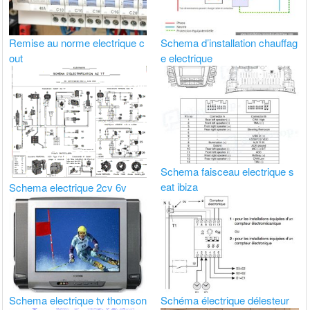
Remise au norme electrique c
Schema d’installation chauffag
out
e electrique
Schema faisceau electrique s
eat ibiza
Schema electrique 2cv 6v
Schema electrique tv thomson
Schéma électrique délesteur