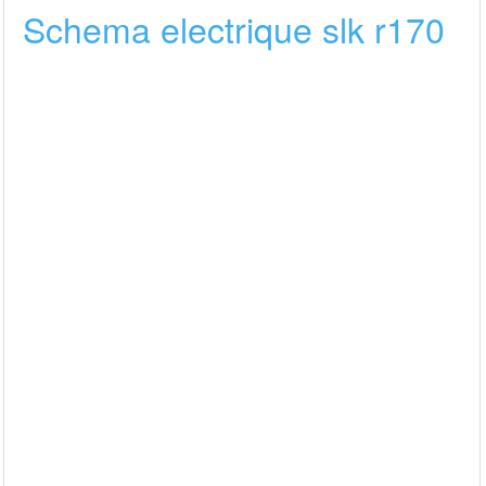
Schema electrique slk r170