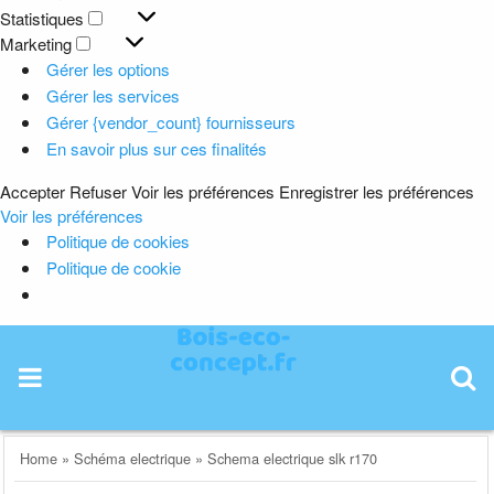
Préférences
Statistiques
Statistiques
Marketing
Marketing
Gérer les options
Gérer les services
Gérer {vendor_count} fournisseurs
En savoir plus sur ces finalités
Accepter
Refuser
Voir les préférences
Enregistrer les préférences
Voir les préférences
Politique de cookies
Politique de cookie
Skip
to
content
Home
»
Schéma electrique
»
Schema electrique slk r170