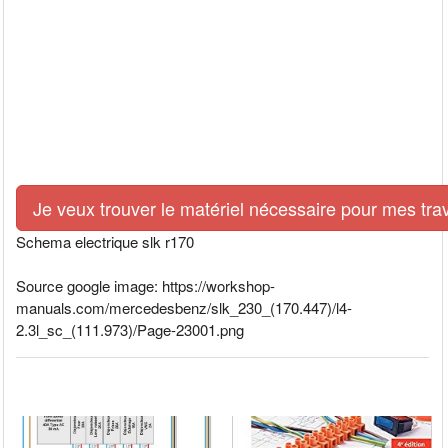
Je veux trouver le matériel nécessaire pour mes tra
Schema electrique slk r170
Source google image: https://workshop-
manuals.com/mercedesbenz/slk_230_(170.447)/l4-
2.3l_sc_(111.973)/Page-23001.png