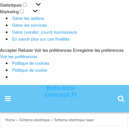
Préférences
Statistiques
Statistiques
Marketing
Marketing
Gérer les options
Gérer les services
Gérer {vendor_count} fournisseurs
En savoir plus sur ces finalités
Accepter
Refuser
Voir les préférences
Enregistrer les préférences
Voir les préférences
Politique de cookies
Politique de cookie
Skip
to
content
Home
»
Schéma electrique
»
Schema electrique taser