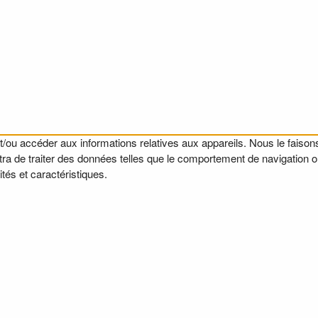
t/ou accéder aux informations relatives aux appareils. Nous le faisons
a de traiter des données telles que le comportement de navigation ou l
tés et caractéristiques.