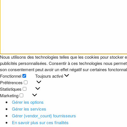
Nous utilisons des technologies telles que les cookies pour stocker e
publicités personnalisées. Consentir à ces technologies nous permettr
son consentement peut avoir un effet négatif sur certaines fonctonnali
Fonctionnel
Toujours activé
Fonctionnel
Préférences
Préférences
Statistiques
Statistiques
Marketing
Marketing
Gérer les options
Gérer les services
Gérer {vendor_count} fournisseurs
En savoir plus sur ces finalités