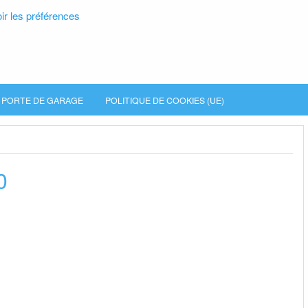
ir les préférences
PORTE DE GARAGE
POLITIQUE DE COOKIES (UE)
0