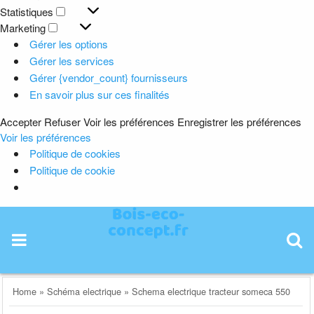
Préférences
Statistiques
Statistiques
Marketing
Marketing
Gérer les options
Gérer les services
Gérer {vendor_count} fournisseurs
En savoir plus sur ces finalités
Accepter
Refuser
Voir les préférences
Enregistrer les préférences
Voir les préférences
Politique de cookies
Politique de cookie
Skip
to
content
Home
»
Schéma electrique
»
Schema electrique tracteur someca 550