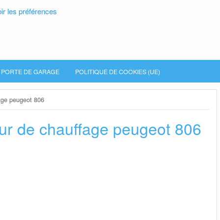
ir les préférences
PORTE DE GARAGE
POLITIQUE DE COOKIES (UE)
fage peugeot 806
eur de chauffage peugeot 806