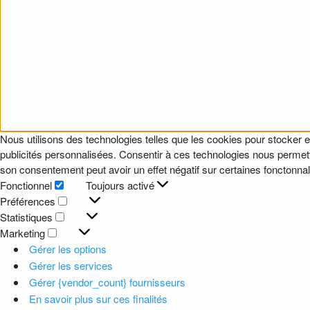
Nous utilisons des technologies telles que les cookies pour stocker e
publicités personnalisées. Consentir à ces technologies nous permettr
son consentement peut avoir un effet négatif sur certaines fonctonnali
Fonctionnel
Toujours activé
Fonctionnel
Préférences
Préférences
Statistiques
Statistiques
Marketing
Marketing
Gérer les options
Gérer les services
Gérer {vendor_count} fournisseurs
En savoir plus sur ces finalités