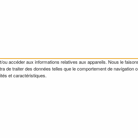
t/ou accéder aux informations relatives aux appareils. Nous le faisons
a de traiter des données telles que le comportement de navigation ou l
tés et caractéristiques.