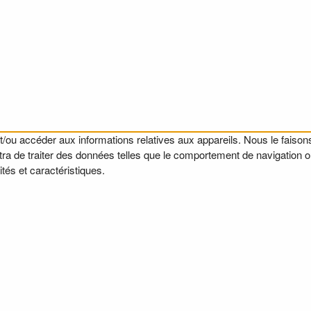
t/ou accéder aux informations relatives aux appareils. Nous le faisons
a de traiter des données telles que le comportement de navigation ou l
tés et caractéristiques.