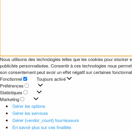
Nous utilisons des technologies telles que les cookies pour stocker e
publicités personnalisées. Consentir à ces technologies nous permettr
son consentement peut avoir un effet négatif sur certaines fonctonnali
Fonctionnel
Toujours activé
Fonctionnel
Préférences
Préférences
Statistiques
Statistiques
Marketing
Marketing
Gérer les options
Gérer les services
Gérer {vendor_count} fournisseurs
En savoir plus sur ces finalités