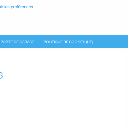
ir les préférences
PORTE DE GARAGE
POLITIQUE DE COOKIES (UE)
6