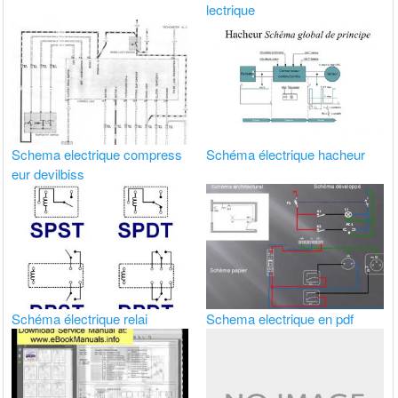
lectrique
Schema electrique compress
Schéma électrique hacheur
eur devilbiss
Schéma électrique relai
Schema electrique en pdf