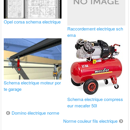
Opel corsa schema electrique
Raccordement electrique sch
ema
Schema electrique moteur por
te garage
Schema electrique compress
eur mecafer 50l
Navigation
Domino électrique norme
de
Norme couleur fils electrique
l’article