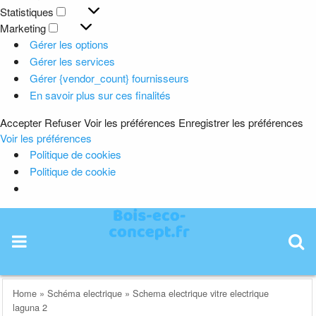
Préférences
Statistiques
Statistiques
Marketing
Marketing
Gérer les options
Gérer les services
Gérer {vendor_count} fournisseurs
En savoir plus sur ces finalités
Accepter
Refuser
Voir les préférences
Enregistrer les préférences
Voir les préférences
Politique de cookies
Politique de cookie
Skip
to
content
Home
»
Schéma electrique
»
Schema electrique vitre electrique
laguna 2