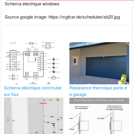
Schema electrique windows
Source google image: https://mgfcar.de/schedules/sb20.jpg
Schema electrique commutat
Resistance thermique porte d
eur four
e garage