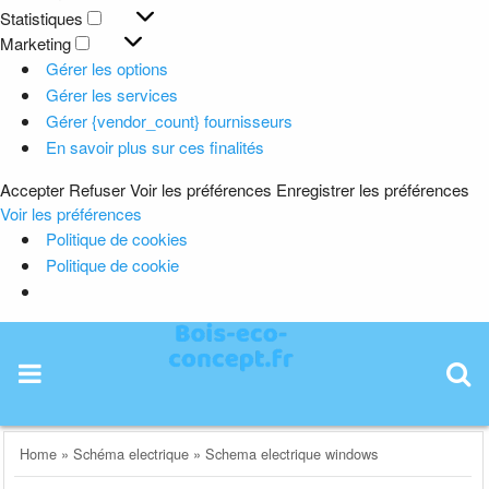
Préférences
Statistiques
Statistiques
Marketing
Marketing
Gérer les options
Gérer les services
Gérer {vendor_count} fournisseurs
En savoir plus sur ces finalités
Accepter
Refuser
Voir les préférences
Enregistrer les préférences
Voir les préférences
Politique de cookies
Politique de cookie
Skip
to
content
Home
»
Schéma electrique
»
Schema electrique windows