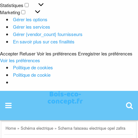
Préférences
Statistiques
Statistiques
Marketing
Marketing
Gérer les options
Gérer les services
Gérer {vendor_count} fournisseurs
En savoir plus sur ces finalités
Accepter
Refuser
Voir les préférences
Enregistrer les préférences
Voir les préférences
Politique de cookies
Politique de cookie
Skip
to
content
Home
»
Schéma electrique
»
Schema faisceau electrique opel zafira