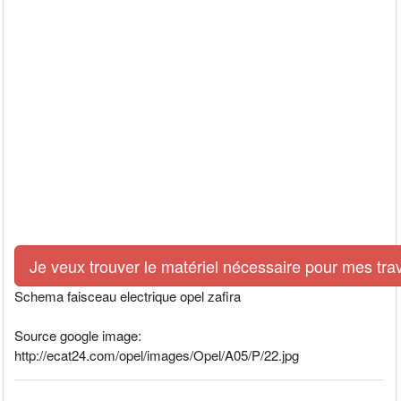
Je veux trouver le matériel nécessaire pour mes tra
Schema faisceau electrique opel zafira
Source google image:
http://ecat24.com/opel/images/Opel/A05/P/22.jpg