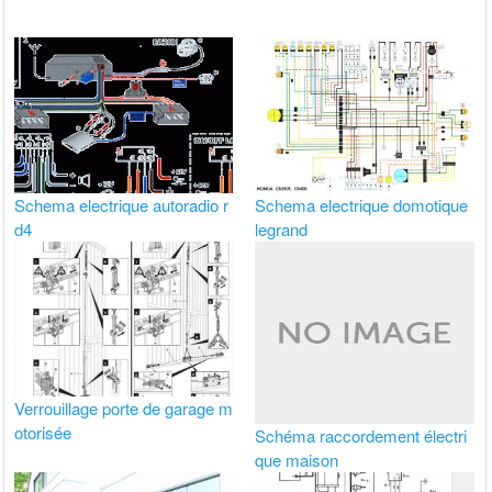
Schema electrique autoradio r
Schema electrique domotique
d4
legrand
Verrouillage porte de garage m
otorisée
Schéma raccordement électri
que maison