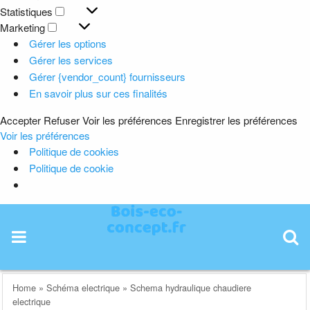
Préférences
Statistiques
Statistiques
Marketing
Marketing
Gérer les options
Gérer les services
Gérer {vendor_count} fournisseurs
En savoir plus sur ces finalités
Accepter
Refuser
Voir les préférences
Enregistrer les préférences
Voir les préférences
Politique de cookies
Politique de cookie
Skip
to
content
Home
»
Schéma electrique
»
Schema hydraulique chaudiere
electrique