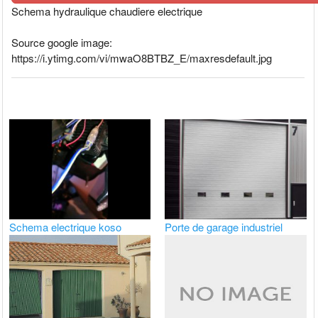
Schema hydraulique chaudiere electrique
Source google image:
https://i.ytimg.com/vi/mwaO8BTBZ_E/maxresdefault.jpg
Schema electrique koso
Porte de garage industriel