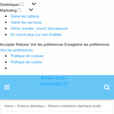
Préférences
Statistiques
Statistiques
Marketing
Marketing
Gérer les options
Gérer les services
Gérer {vendor_count} fournisseurs
En savoir plus sur ces finalités
Accepter
Refuser
Voir les préférences
Enregistrer les préférences
Voir les préférences
Politique de cookies
Politique de cookie
Skip
to
content
Home
»
Schéma electrique
»
Schema installation electrique studio