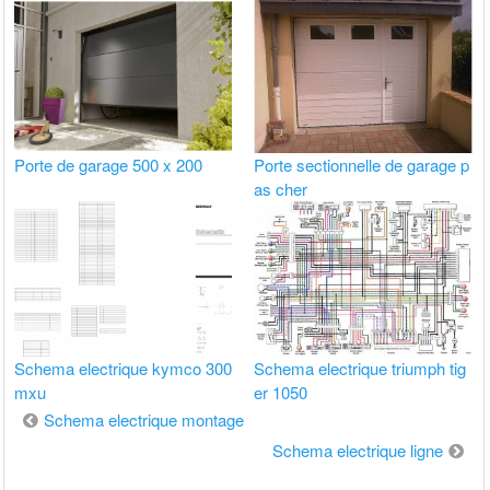
Porte de garage 500 x 200
Porte sectionnelle de garage p
as cher
Schema electrique kymco 300
Schema electrique triumph tig
mxu
er 1050
Navigation
Schema electrique montage
de
Schema electrique ligne
l’article