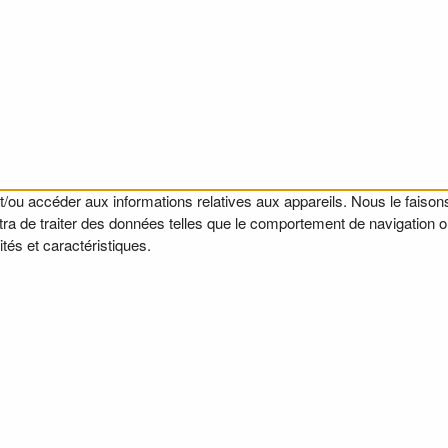
t/ou accéder aux informations relatives aux appareils. Nous le faisons
a de traiter des données telles que le comportement de navigation ou l
tés et caractéristiques.