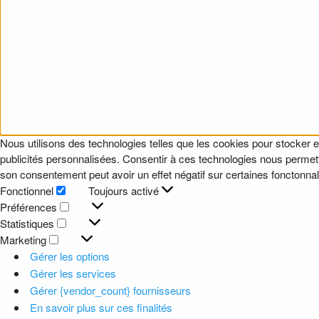
Nous utilisons des technologies telles que les cookies pour stocker e
publicités personnalisées. Consentir à ces technologies nous permettr
son consentement peut avoir un effet négatif sur certaines fonctonnali
Fonctionnel
Toujours activé
Fonctionnel
Préférences
Préférences
Statistiques
Statistiques
Marketing
Marketing
Gérer les options
Gérer les services
Gérer {vendor_count} fournisseurs
En savoir plus sur ces finalités