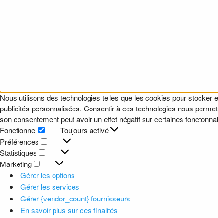
Nous utilisons des technologies telles que les cookies pour stocker e
publicités personnalisées. Consentir à ces technologies nous permettr
son consentement peut avoir un effet négatif sur certaines fonctonnali
Fonctionnel
Toujours activé
Fonctionnel
Préférences
Préférences
Statistiques
Statistiques
Marketing
Marketing
Gérer les options
Gérer les services
Gérer {vendor_count} fournisseurs
En savoir plus sur ces finalités