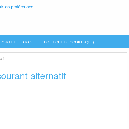
ir les préférences
PORTE DE GARAGE
POLITIQUE DE COOKIES (UE)
atif
urant alternatif