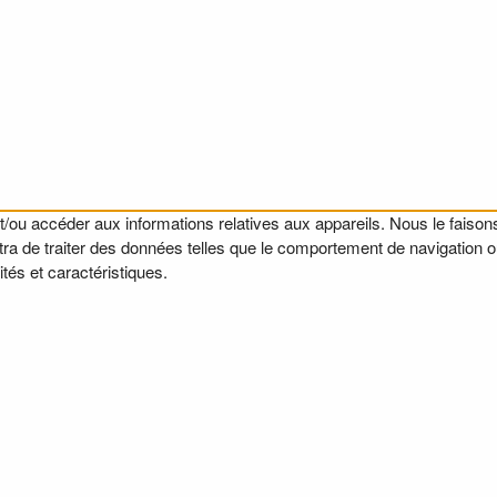
t/ou accéder aux informations relatives aux appareils. Nous le faisons
a de traiter des données telles que le comportement de navigation ou l
tés et caractéristiques.