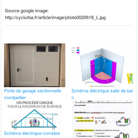
Source google image:
http://cyclurba.fr/article/image/photo0020618_L.jpg
Porte de garage sectionnelle
Schéma éléctrique salle de bai
montpellier
n
Schéma électrique combles