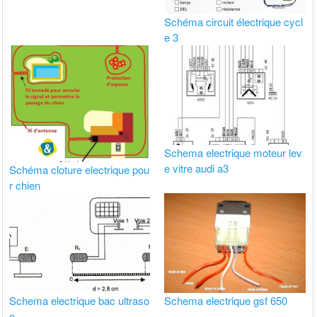
Schéma circuit électrique cycl
e 3
Schema electrique moteur lev
e vitre audi a3
Schéma cloture electrique pou
r chien
Schema electrique bac ultraso
Schema electrique gsf 650
n