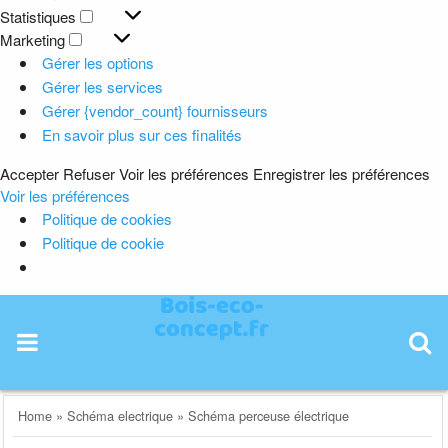
Préférences
Statistiques
Statistiques
Marketing
Marketing
Gérer les options
Gérer les services
Gérer {vendor_count} fournisseurs
En savoir plus sur ces finalités
Accepter
Refuser
Voir les préférences
Enregistrer les préférences
Voir les préférences
Politique de cookies
Politique de cookie
Skip
to
content
Home
»
Schéma electrique
»
Schéma perceuse électrique