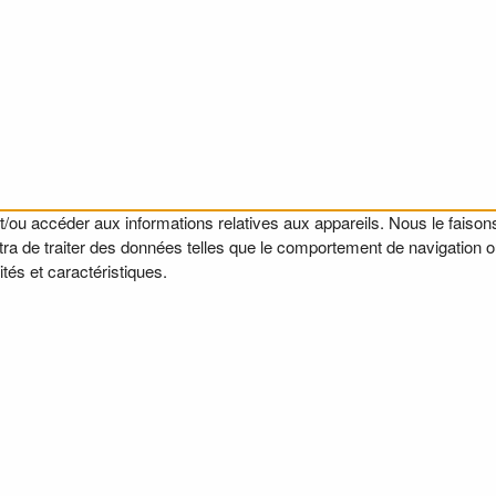
t/ou accéder aux informations relatives aux appareils. Nous le faisons
a de traiter des données telles que le comportement de navigation ou l
tés et caractéristiques.