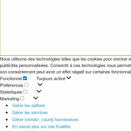
Nous utilisons des technologies telles que les cookies pour stocker e
publicités personnalisées. Consentir à ces technologies nous permettr
son consentement peut avoir un effet négatif sur certaines fonctonnali
Fonctionnel
Toujours activé
Fonctionnel
Préférences
Préférences
Statistiques
Statistiques
Marketing
Marketing
Gérer les options
Gérer les services
Gérer {vendor_count} fournisseurs
En savoir plus sur ces finalités