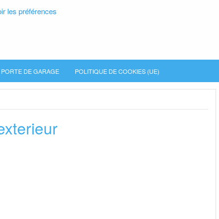
ir les préférences
PORTE DE GARAGE
POLITIQUE DE COOKIES (UE)
exterieur