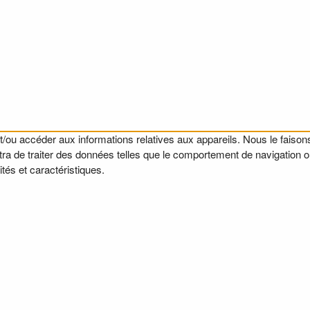
t/ou accéder aux informations relatives aux appareils. Nous le faisons
a de traiter des données telles que le comportement de navigation ou l
tés et caractéristiques.