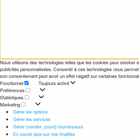
Nous utilisons des technologies telles que les cookies pour stocker e
publicités personnalisées. Consentir à ces technologies nous permettr
son consentement peut avoir un effet négatif sur certaines fonctonnali
Fonctionnel
Toujours activé
Fonctionnel
Préférences
Préférences
Statistiques
Statistiques
Marketing
Marketing
Gérer les options
Gérer les services
Gérer {vendor_count} fournisseurs
En savoir plus sur ces finalités