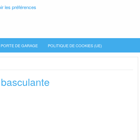
ir les préférences
PORTE DE GARAGE
POLITIQUE DE COOKIES (UE)
 basculante