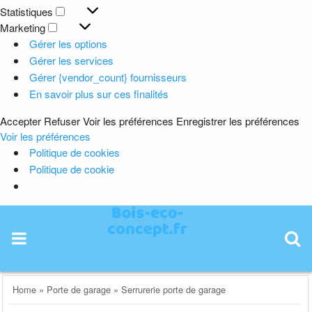
Préférences
Statistiques
Statistiques
Marketing
Marketing
Gérer les options
Gérer les services
Gérer {vendor_count} fournisseurs
En savoir plus sur ces finalités
Accepter
Refuser
Voir les préférences
Enregistrer les préférences
Voir les préférences
Politique de cookies
Politique de cookie
Skip
to
content
Home
»
Porte de garage
»
Serrurerie porte de garage