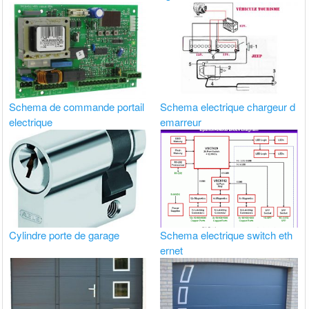
Schema de commande portail
Schema electrique chargeur d
electrique
emarreur
Cylindre porte de garage
Schema electrique switch eth
ernet