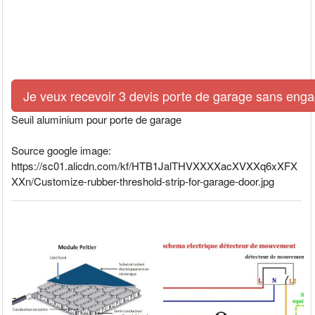
Je veux recevoir 3 devis porte de garage sans eng
Seuil aluminium pour porte de garage
Source google image:
https://sc01.alicdn.com/kf/HTB1JalTHVXXXXacXVXXq6xXFX
XXn/Customize-rubber-threshold-strip-for-garage-door.jpg