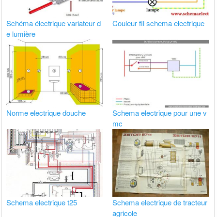
Schéma électrique variateur d
Couleur fil schema electrique
e lumière
Norme electrique douche
Schema electrique pour une v
mc
Schema electrique t25
Schema electrique de tracteur
agricole