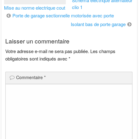
Schema electrique alternateur
clio 1
Mise au norme electrique cout
Navigation
Porte de garage sectionnelle motorisée avec porte
de
Isolant bas de porte garage
l’article
Laisser un commentaire
Votre adresse e-mail ne sera pas publiée.
Les champs
obligatoires sont indiqués avec
*
Commentaire
*