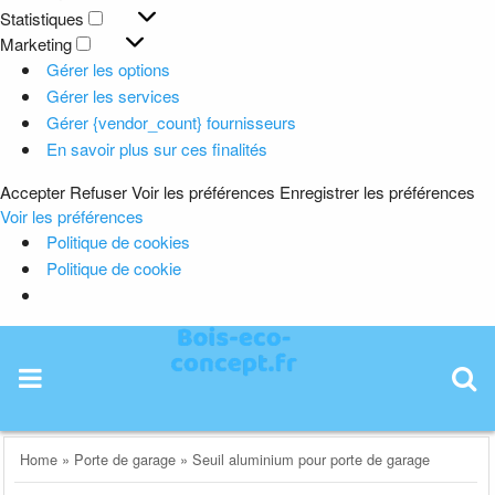
Préférences
Statistiques
Statistiques
Marketing
Marketing
Gérer les options
Gérer les services
Gérer {vendor_count} fournisseurs
En savoir plus sur ces finalités
Accepter
Refuser
Voir les préférences
Enregistrer les préférences
Voir les préférences
Politique de cookies
Politique de cookie
Skip
to
content
Home
»
Porte de garage
»
Seuil aluminium pour porte de garage