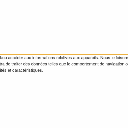
t/ou accéder aux informations relatives aux appareils. Nous le faisons
a de traiter des données telles que le comportement de navigation ou l
tés et caractéristiques.