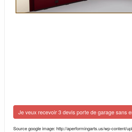
Je veux recevoir 3 devis porte de garage sans 
Source google image: http://aperformingarts.us/wp-content/u