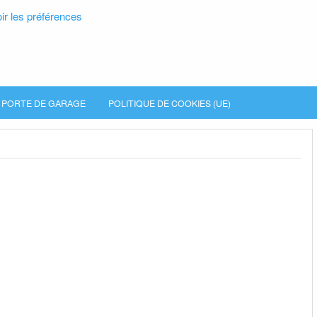
ir les préférences
PORTE DE GARAGE
POLITIQUE DE COOKIES (UE)