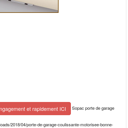
Sopac porte de garage
engagement et rapidement ICI
ploads/2018/04/porte-de-garage-coulissante-motorisee-bonne-