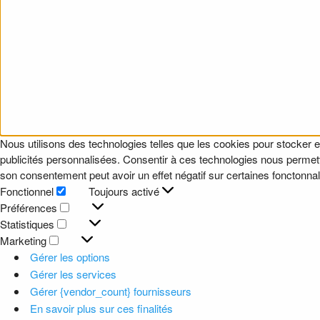
Nous utilisons des technologies telles que les cookies pour stocker e
publicités personnalisées. Consentir à ces technologies nous permettr
son consentement peut avoir un effet négatif sur certaines fonctonnali
Fonctionnel
Toujours activé
Fonctionnel
Préférences
Préférences
Statistiques
Statistiques
Marketing
Marketing
Gérer les options
Gérer les services
Gérer {vendor_count} fournisseurs
En savoir plus sur ces finalités