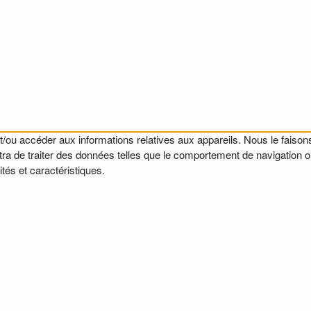
t/ou accéder aux informations relatives aux appareils. Nous le faisons
a de traiter des données telles que le comportement de navigation ou l
tés et caractéristiques.