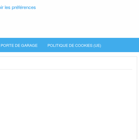
ir les préférences
PORTE DE GARAGE
POLITIQUE DE COOKIES (UE)