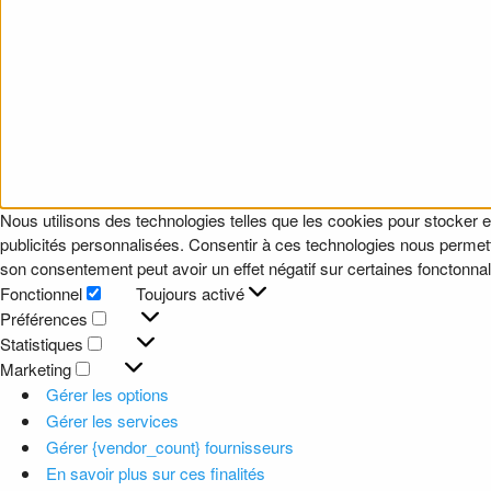
Nous utilisons des technologies telles que les cookies pour stocker e
publicités personnalisées. Consentir à ces technologies nous permettr
son consentement peut avoir un effet négatif sur certaines fonctonnali
Fonctionnel
Toujours activé
Fonctionnel
Préférences
Préférences
Statistiques
Statistiques
Marketing
Marketing
Gérer les options
Gérer les services
Gérer {vendor_count} fournisseurs
En savoir plus sur ces finalités