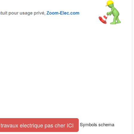
Symbols schema
travaux electrique pas cher ICI