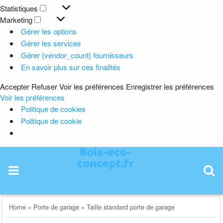
Préférences
Statistiques
Statistiques
Marketing
Marketing
Gérer les options
Gérer les services
Gérer {vendor_count} fournisseurs
En savoir plus sur ces finalités
Accepter
Refuser
Voir les préférences
Enregistrer les préférences
Voir les préférences
Politique de cookies
Politique de cookie
Skip
to
content
Home
»
Porte de garage
»
Taille standard porte de garage