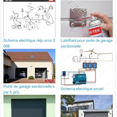
Schema electrique rieju smx 2
Lubrifiant pour porte de garage
008
sectionnelle
Porte de garage sectionnelle k
Schema electrique smart
par k prix