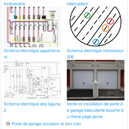
toulousaine
interrupteur
Schéma électrique apparteme
Schema electrique retroviseur
nt
306
Schema electrique abs laguna
Vente et installation de porte d
2
e garage basculante bouche d
u rhone page jaune
Navigation
Porte de garage occasion le bon coin