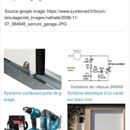
Source google image: https://www.systemed.fr/forum-
bricolage/old_images/nathalie/2006-11-
07_084945_serrure_garage.JPG
Systeme coulissant porte de g
Schéma electrique d’un variat
arage
eur pour vmc