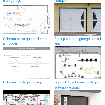
e de garage
ectrique
Schema electrique opel astra
Point p porte de garage bascul
h 1.7 cdti
ante
Schema electrique basique
Logiciel de schema electrique
automobile gratuit