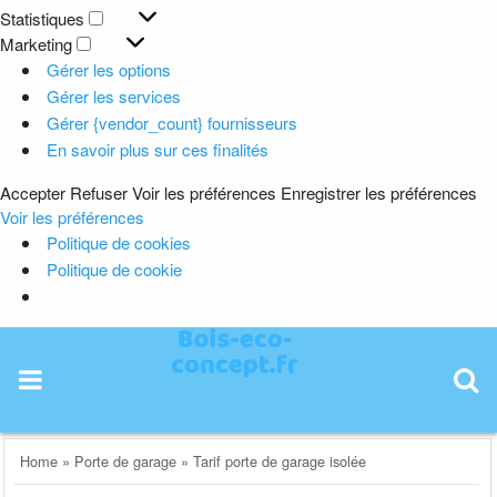
Préférences
Statistiques
Statistiques
Marketing
Marketing
Gérer les options
Gérer les services
Gérer {vendor_count} fournisseurs
En savoir plus sur ces finalités
Accepter
Refuser
Voir les préférences
Enregistrer les préférences
Voir les préférences
Politique de cookies
Politique de cookie
Skip
to
content
Home
»
Porte de garage
»
Tarif porte de garage isolée