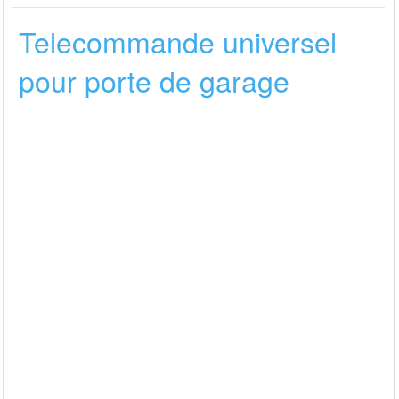
Telecommande universel
pour porte de garage