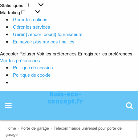
Préférences
Statistiques
Statistiques
Marketing
Marketing
Gérer les options
Gérer les services
Gérer {vendor_count} fournisseurs
En savoir plus sur ces finalités
Accepter
Refuser
Voir les préférences
Enregistrer les préférences
Voir les préférences
Politique de cookies
Politique de cookie
Skip
to
content
Home
»
Porte de garage
»
Telecommande universel pour porte de
garage