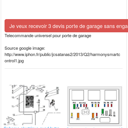
Je veux recevoir 3 devis porte de garage sans eng
Telecommande universel pour porte de garage
Source google image:
http://www.iphon.fr/public/jcsatanas2/2013/Q2/harmonysmartc
ontrol1.jpg