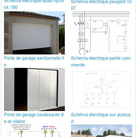
Schema electrique quad hytra
Schema electrique peugeot 10
ck 150
07
Porte de garage sectionnelle fl
Schema electrique partie com
o
mande
Porte de garage coulissante ill
Schéma électrique sur autoca
e et vilaine
d