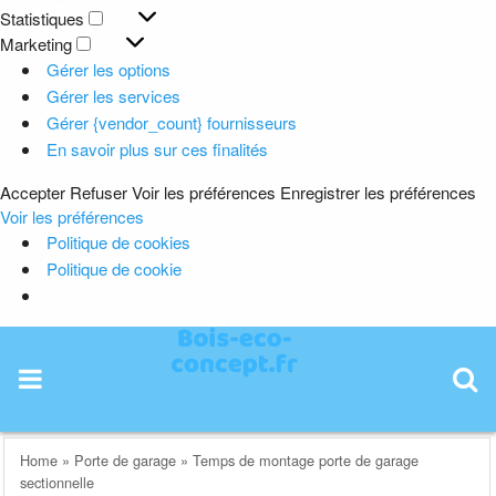
Préférences
Statistiques
Statistiques
Marketing
Marketing
Gérer les options
Gérer les services
Gérer {vendor_count} fournisseurs
En savoir plus sur ces finalités
Accepter
Refuser
Voir les préférences
Enregistrer les préférences
Voir les préférences
Politique de cookies
Politique de cookie
Skip
to
content
Home
»
Porte de garage
»
Temps de montage porte de garage
sectionnelle