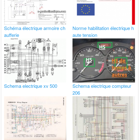
Schéma électrique armoire ch
Norme habilitation électrique h
aufferie
aute tension
Schema electrique xv 500
Schema electrique compteur
206