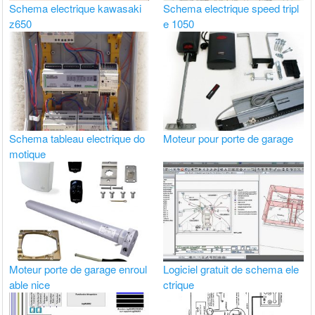
Schema electrique kawasaki
Schema electrique speed tripl
z650
e 1050
Schema tableau electrique do
Moteur pour porte de garage
motique
Moteur porte de garage enroul
Logiciel gratuit de schema ele
able nice
ctrique