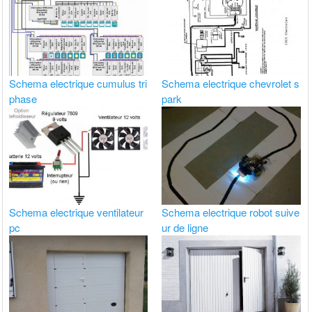
Schema electrique cumulus tri
Schema electrique chevrolet s
phase
park
Schema electrique ventilateur
Schema electrique robot suive
pc
ur de ligne