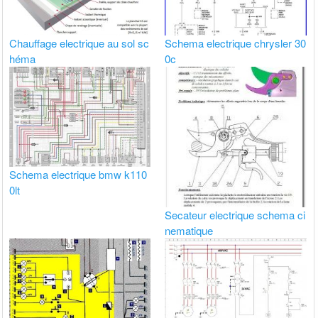
Chauffage electrique au sol sc
Schema electrique chrysler 30
héma
0c
Schema electrique bmw k110
0lt
Secateur electrique schema ci
nematique