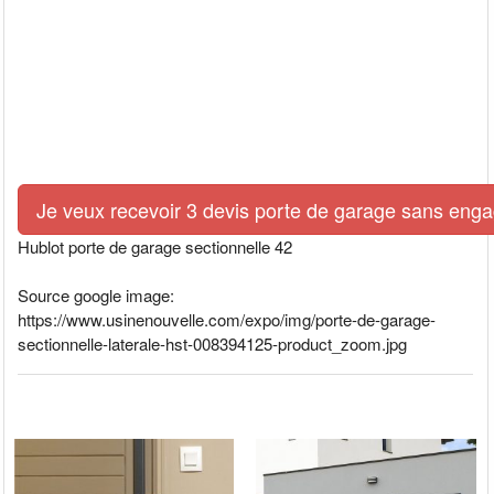
Je veux recevoir 3 devis porte de garage sans eng
Hublot porte de garage sectionnelle 42
Source google image:
https://www.usinenouvelle.com/expo/img/porte-de-garage-
sectionnelle-laterale-hst-008394125-product_zoom.jpg