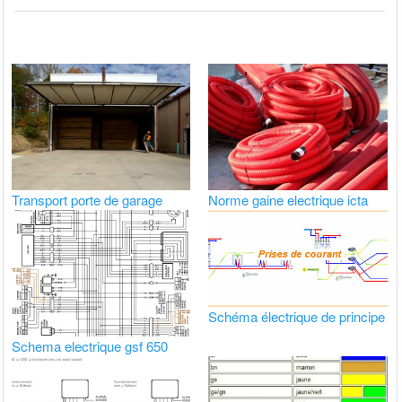
Transport porte de garage
Norme gaine electrique icta
Schéma électrique de principe
Schema electrique gsf 650