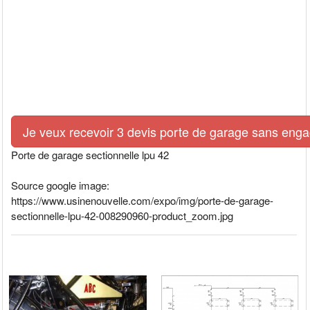
Je veux recevoir 3 devis porte de garage sans eng
Porte de garage sectionnelle lpu 42
Source google image:
https://www.usinenouvelle.com/expo/img/porte-de-garage-
sectionnelle-lpu-42-008290960-product_zoom.jpg