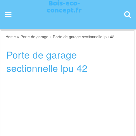
Skip
to
content
Home
»
Porte de garage
»
Porte de garage sectionnelle lpu 42
Porte de garage
sectionnelle lpu 42