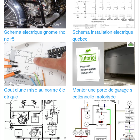
Schema electrique gnome rho
Schema installation electrique
ne r5
quebec
Cout d’une mise au norme éle
Monter une porte de garage s
ctrique
ectionnelle motorisée