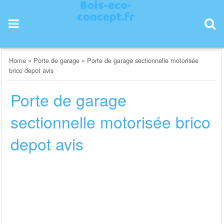
Skip
to
content
Home
»
Porte de garage
»
Porte de garage sectionnelle motorisée
brico depot avis
Porte de garage
sectionnelle motorisée brico
depot avis