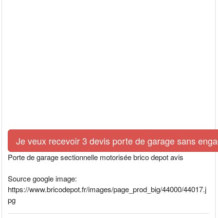
Je veux recevoir 3 devis porte de garage sans eng
Porte de garage sectionnelle motorisée brico depot avis
Source google image:
https://www.bricodepot.fr/images/page_prod_big/44000/44017.j
pg