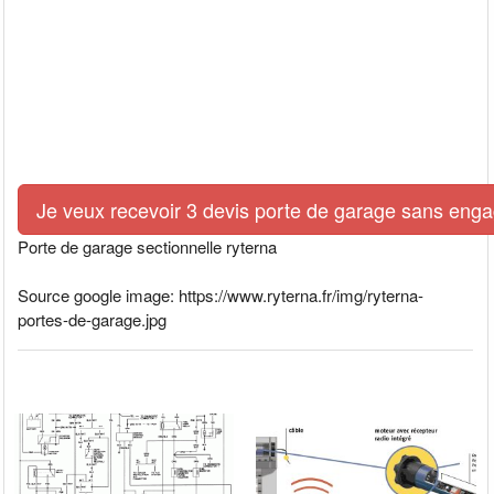
Je veux recevoir 3 devis porte de garage sans eng
Porte de garage sectionnelle ryterna
Source google image: https://www.ryterna.fr/img/ryterna-
portes-de-garage.jpg