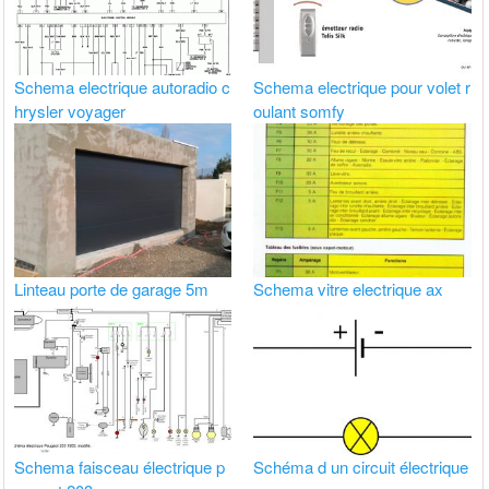
Schema electrique autoradio c
Schema electrique pour volet r
hrysler voyager
oulant somfy
Linteau porte de garage 5m
Schema vitre electrique ax
Schema faisceau électrique p
Schéma d un circuit électrique