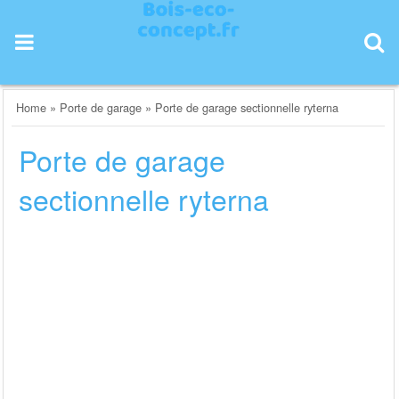
Skip
to
content
Home
»
Porte de garage
»
Porte de garage sectionnelle ryterna
Porte de garage
sectionnelle ryterna