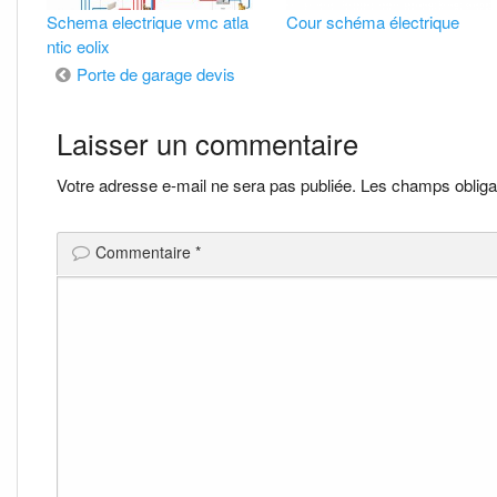
Schema electrique vmc atla
Cour schéma électrique
ntic eolix
Navigation
Porte de garage devis
de
Laisser un commentaire
l’article
Votre adresse e-mail ne sera pas publiée.
Les champs obliga
Commentaire
*