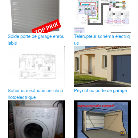
Solde porte de garage enrou
Telerupteur schéma électriq
lable
ue
Schema electrique cellule p
Peyrichou porte de garage
hotoelectrique