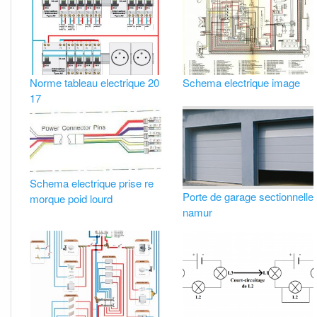
Norme tableau electrique 20
Schema electrique image
17
Schema electrique prise re
Porte de garage sectionnelle
morque poid lourd
namur