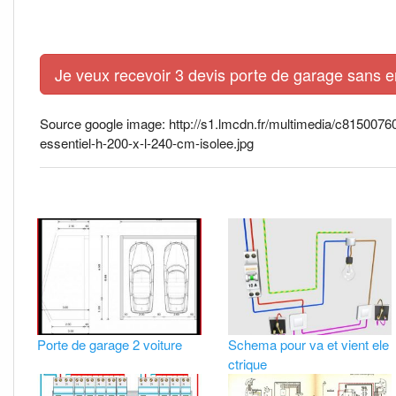
Je veux recevoir 3 devis porte de garage sans 
Source google image: http://s1.lmcdn.fr/multimedia/c8150076
essentiel-h-200-x-l-240-cm-isolee.jpg
Porte de garage 2 voiture
Schema pour va et vient ele
ctrique