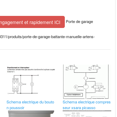
Porte de garage
engagement et rapidement ICI
0311/produits/porte-de-garage-battante-manuelle-artens-
Schema electrique du bouto
Schema electrique compres
n poussoir
seur xsara picasso