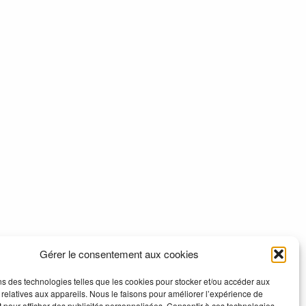
Gérer le consentement aux cookies
ns des technologies telles que les cookies pour stocker et/ou accéder aux
 relatives aux appareils. Nous le faisons pour améliorer l’expérience de
t pour afficher des publicités personnalisées. Consentir à ces technologies